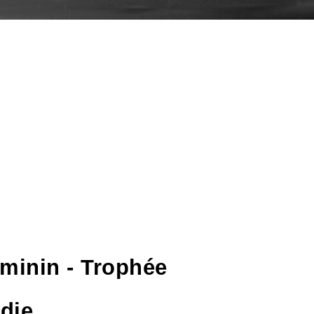
minin - Trophée
die