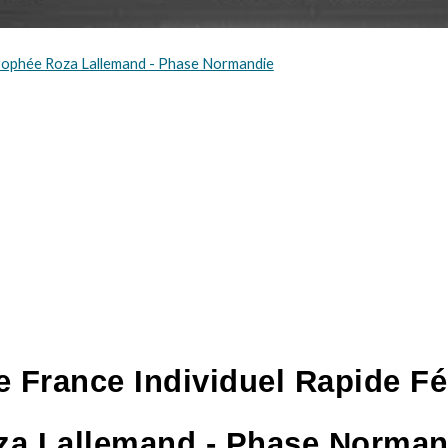
Trophée Roza Lallemand - Phase Normandie
 France Individuel Rapide Fé
za Lallemand - Phase Norman