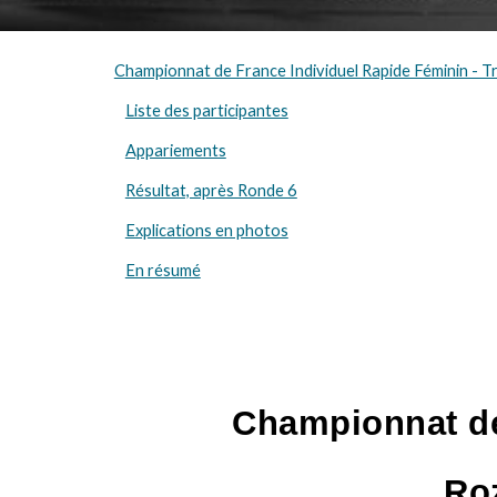
Championnat de France Individuel Rapide Féminin - 
Liste des participantes
Appariements
Résultat, après Ronde 6
Explications en photos
En résumé
Championnat de
Ro