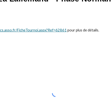
cs.asso.fr/FicheTournoi.aspx?Ref=62861
pour plus de détails.